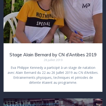
Stage Alain Bernard by CN d’Antibes 2019
28 juillet 2019
Eva Philippe Kennedy a participé à un stage de natation
avec Alain Bernard du 22 au 26 Juillet 2019 au CN d’Antibes.
Entrainements physiques, techniques et périodes de
détente étaient au programme.