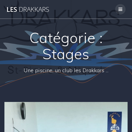
Skip
LES
DRAKKARS
to
content
Catégorie :
Stages
Une piscine, un club les Drakkars ...