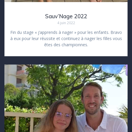
Sauv’Nage 2022
4 juin 2022
Fin du stage « j’apprends à nager » pour les enfants. Bravo
à eux pour leur réussite et continuez à nager les filles vous
êtes des championnes.