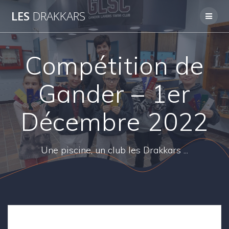
Skip
LES
DRAKKARS
to
content
Compétition de
Gander – 1er
Décembre 2022
Une piscine, un club les Drakkars ...