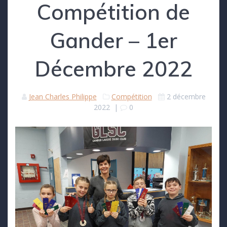
Compétition de
Gander – 1er
Décembre 2022
Jean Charles Philippe
Compétition
2 décembre
2022
|
0