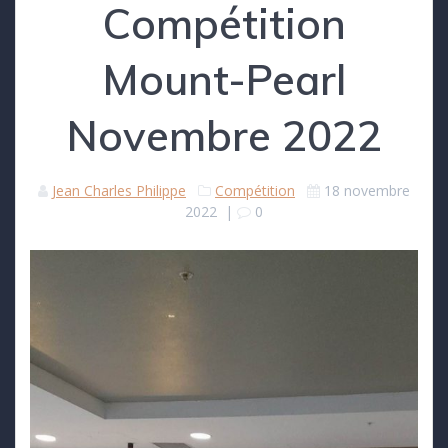
Compétition
Mount-Pearl
Novembre 2022
Jean Charles Philippe
Compétition
18 novembre
2022
|
0