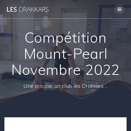
Skip
LES
DRAKKARS
to
content
Compétition
Mount-Pearl
Novembre 2022
Une piscine, un club les Drakkars ...