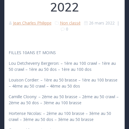
2022
Jean Charles Philippe
Non classé
26 mars 2022
|
0
FILLES 10ANS ET MOINS
Lou Detcheverry Bergeron: – 1ère au 100 crawl – 1ère au
50 crawl – 1ère au 50 dos – 1ère au 100 dos
Louison Cordier: – 1ère au 50 brasse – 1ère au 100 brasse
– 4ème au 50 crawl – 4ème au 50 dos
Camille Cloony: – 2ème au 50 brasse – 2ème au 50 crawl –
2ème au 50 dos – 3ème au 100 brasse
Hortense Nicolas: – 2ème au 100 brasse – 3ème au 50
crawl – 3ème au 50 dos – 3ème au 50 brasse