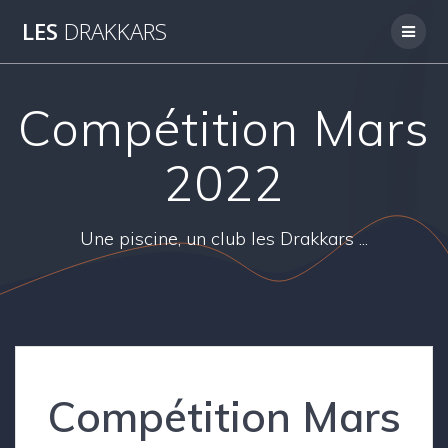
Skip
LES
DRAKKARS
to
content
Compétition Mars
2022
Une piscine, un club les Drakkars ...
Compétition Mars